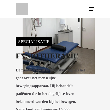
SPECIALISATIE
FYSIOTHERAPIE
De fysiotherapeut is de deskundige als het
gaat over het menselijke
bewegingsapparaat. Hij behandelt
patiënten die in het dagelijkse leven
belemmerd worden bij het bewegen.
Nederland kent ongeveer 16.000