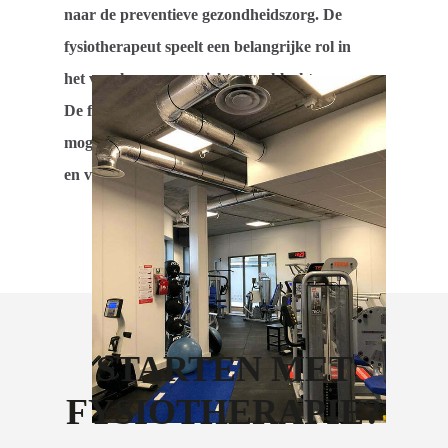
naar de preventieve gezondheidszorg. De
fysiotherapeut speelt een belangrijke rol in
het voorkomen van ziekten en klachten.
De fysiotherapeut baseert zijn werk zoveel
mogelijk op wetenschappelijke inzichten
en vertaalt die kennis in zijn praktijk.
STARTEN MET
FYSIOTHERAPIE?