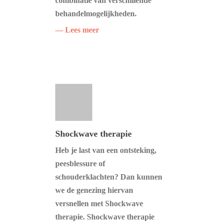
combinatie van verschillende
behandelmogelijkheden.
— Lees meer
Shockwave therapie
Heb je last van een ontsteking,
peesblessure of
schouderklachten? Dan kunnen
we de genezing hiervan
versnellen met Shockwave
therapie. Shockwave therapie