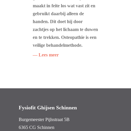
maakt in feite los wat vast zit en
gebruikt daarbij alleen de
handen. Dit doet hij door
zachtjes op het lichaam te duwen
en te trekken. Osteopathie is een
veilige behandelmethode.
— Lees meer
Fysiofit Ghijsen Schinnen
Burgemeester Pijlsstraat 5B
6365 CG Schinnen