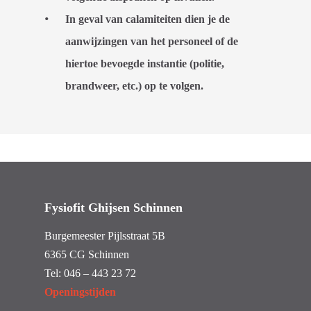
In geval van calamiteiten dien je de
aanwijzingen van het personeel of de
hiertoe bevoegde instantie (politie,
brandweer, etc.) op te volgen.
Fysiofit Ghijsen Schinnen
Burgemeester Pijlsstraat 5B
6365 CG Schinnen
Tel:
046 – 443 23 72
Openingstijden