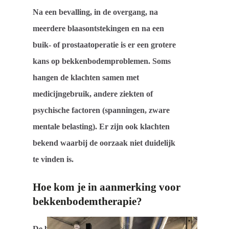
Na een bevalling, in de overgang, na
meerdere blaasontstekingen en na een
buik- of prostaatoperatie is er een grotere
kans op bekkenbodemproblemen. Soms
hangen de klachten samen met
medicijngebruik, andere ziekten of
psychische factoren (spanningen, zware
mentale belasting). Er zijn ook klachten
bekend waarbij de oorzaak niet duidelijk
te vinden is.
Hoe kom je in aanmerking voor
bekkenbodemtherapie?
De behandeling vindt plaats na een