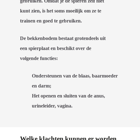
gebruiken. Omdat je de spieren zelf niet
kunt zien, is het soms moeilijk om ze te
trainen en goed te gebruiken.
De bekkenbodem bestaat grotendeels uit
een spierplaat en beschikt over de
volgende functies:
Ondersteunen van de blaas, baarmoeder
en darm;
Het openen en sluiten van de anus,
urineleider, vagina.
Welke klachten kunnen er worden