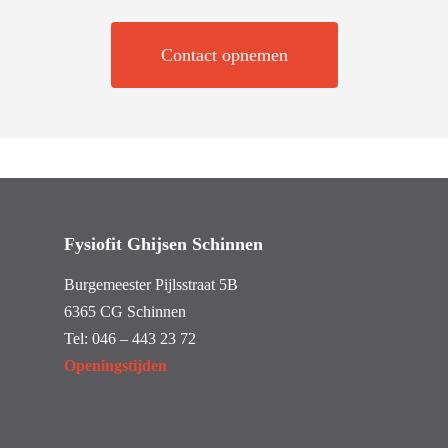
Contact opnemen
Fysiofit Ghijsen Schinnen
Burgemeester Pijlsstraat 5B
6365 CG Schinnen
Tel:
046 – 443 23 72
Openingstijden